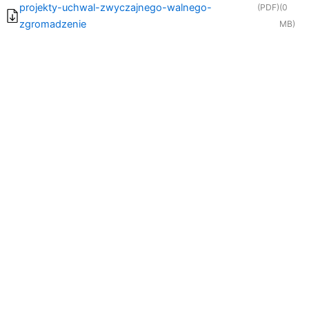
projekty-uchwal-zwyczajnego-walnego-
(PDF)
(0
zgromadzenie
MB)