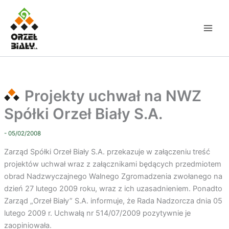
Przejdź
do
treści
Projekty uchwał na NWZ
Spółki Orzeł Biały S.A.
- 05/02/2008
Zarząd Spółki Orzeł Biały S.A. przekazuje w załączeniu treść
projektów uchwał wraz z załącznikami będących przedmiotem
obrad Nadzwyczajnego Walnego Zgromadzenia zwołanego na
dzień 27 lutego 2009 roku, wraz z ich uzasadnieniem. Ponadto
Zarząd „Orzeł Biały” S.A. informuje, że Rada Nadzorcza dnia 05
lutego 2009 r. Uchwałą nr 514/07/2009 pozytywnie je
zaopiniowała.