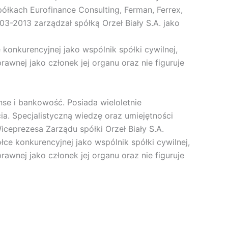
ółkach Eurofinance Consulting, Ferman, Ferrex,
3-2013 zarządzał spółką Orzeł Biały S.A. jako
konkurencyjnej jako wspólnik spółki cywilnej,
rawnej jako członek jej organu oraz nie figuruje
se i bankowość. Posiada wieloletnie
a. Specjalistyczną wiedzę oraz umiejętności
iceprezesa Zarządu spółki Orzeł Biały S.A.
ce konkurencyjnej jako wspólnik spółki cywilnej,
rawnej jako członek jej organu oraz nie figuruje