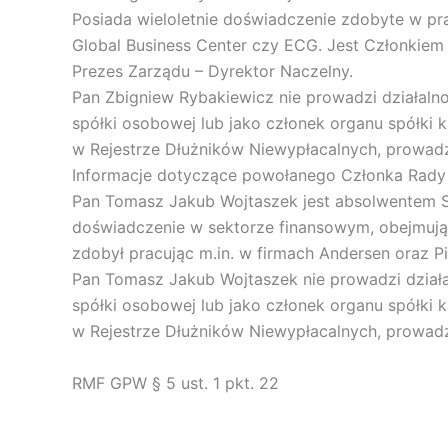
Posiada wieloletnie doświadczenie zdobyte w pra
Global Business Center czy ECG. Jest Członkiem 
Prezes Zarządu – Dyrektor Naczelny.
Pan Zbigniew Rybakiewicz nie prowadzi działalnoś
spółki osobowej lub jako członek organu spółki ka
w Rejestrze Dłużników Niewypłacalnych, prowad
Informacje dotyczące powołanego Członka Rady
Pan Tomasz Jakub Wojtaszek jest absolwentem Sz
doświadczenie w sektorze finansowym, obejmujące
zdobył pracując m.in. w firmach Andersen oraz Pi
Pan Tomasz Jakub Wojtaszek nie prowadzi działal
spółki osobowej lub jako członek organu spółki ka
w Rejestrze Dłużników Niewypłacalnych, prowad
RMF GPW § 5 ust. 1 pkt. 22