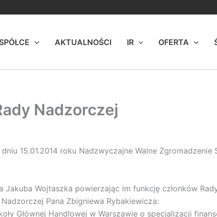
 SPÓŁCE
AKTUALNOŚCI
IR
OFERTA
Rady Nadzorczej
e w dniu 15.01.2014 roku Nadzwyczajne Walne Zgromadzenie 
Jakuba Wojtaszka powierzając im funkcję członków Rady N
 Nadzorczej Pana Zbigniewa Rybakiewicza:
oły Głównej Handlowej w Warszawie o specjalizacji finan