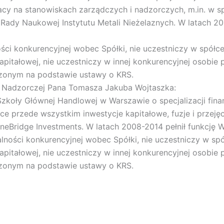
cy na stanowiskach zarządczych i nadzorczych, m.in. w sp
Rady Naukowej Instytutu Metali Nieżelaznych. W latach 200
ci konkurencyjnej wobec Spółki, nie uczestniczy w spółce 
pitałowej, nie uczestniczy w innej konkurencyjnej osobie p
zonym na podstawie ustawy o KRS.
 Nadzorczej Pana Tomasza Jakuba Wojtaszka:
koły Głównej Handlowej w Warszawie o specjalizacji finan
 przede wszystkim inwestycje kapitałowe, fuzje i przejęci
neBridge Investments. W latach 2008-2014 pełnił funkcję W
ności konkurencyjnej wobec Spółki, nie uczestniczy w spół
pitałowej, nie uczestniczy w innej konkurencyjnej osobie p
zonym na podstawie ustawy o KRS.