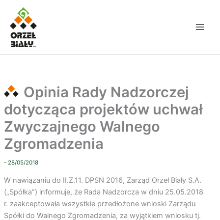
Przejdź
do
treści
Opinia Rady Nadzorczej
dotycząca projektów uchwał
Zwyczajnego Walnego
Zgromadzenia
- 28/05/2018
W nawiązaniu do II.Z.11. DPSN 2016, Zarząd Orzeł Biały S.A.
(„Spółka”) informuje, że Rada Nadzorcza w dniu 25.05.2018
r.
zaakceptowała wszystkie przedłożone wnioski Zarządu
Spółki do Walnego Zgromadzenia, za wyjątkiem wniosku tj.