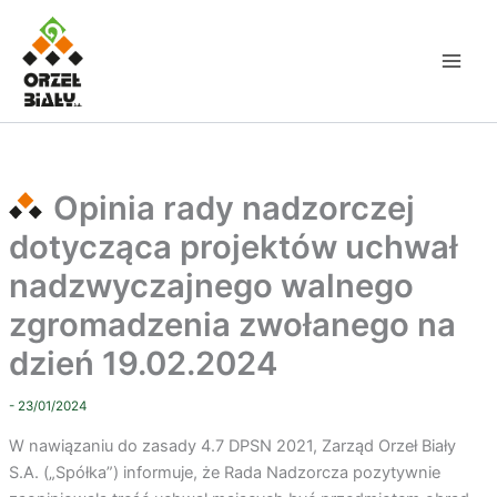
Przejdź
do
treści
Opinia rady nadzorczej
dotycząca projektów uchwał
nadzwyczajnego walnego
zgromadzenia zwołanego na
dzień 19.02.2024
- 23/01/2024
W nawiązaniu do zasady 4.7 DPSN 2021, Zarząd Orzeł Biały
S.A. („Spółka”) informuje, że Rada Nadzorcza pozytywnie