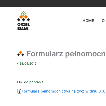
Przejdź
do
treści
HOME
O
Formularz pełnomocni
- 28/04/2016
Pliki do pobrania
Formularz pełnomocnictwa na zwz w dniu 31.05