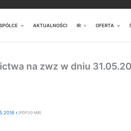
 SPÓŁCE
AKTUALNOŚCI
IR
OFERTA
ctwa na zwz w dniu 31.05.20
.2016 r.
(PDF)
(0 MB)