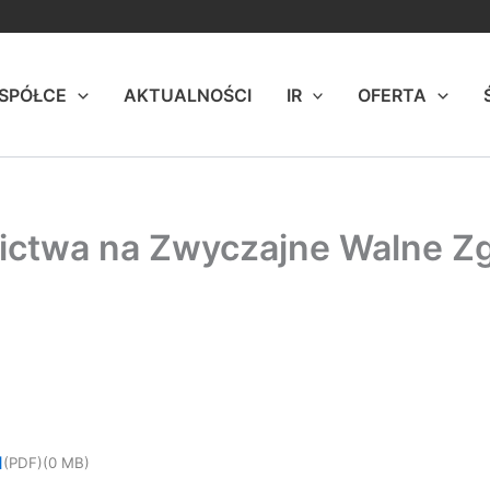
 SPÓŁCE
AKTUALNOŚCI
IR
OFERTA
ictwa na Zwyczajne Walne Z
1
(PDF)
(0 MB)