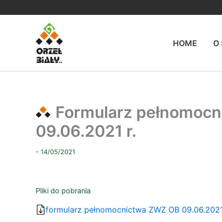
Przejdź
do
treści
HOME
O
Formularz pełnomocn
09.06.2021 r.
- 14/05/2021
Pliki do pobrania
formularz pełnomocnictwa ZWZ OB 09.06.202