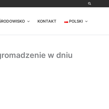
ŚRODOWISKO
KONTAKT
POLSKI
gromadzenie w dniu