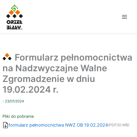
Przejdź
do
treści
Formularz pełnomocnictwa
na Nadzwyczajne Walne
Zgromadzenie w dniu
19.02.2024 r.
- 23/01/2024
Pliki do pobrania
formularz pełnomocnictwa NWZ OB 19.02.2024
(PDF)
(0 MB)