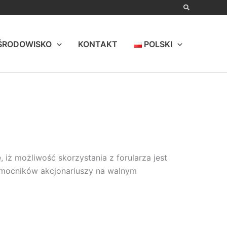
ŚRODOWISKO
KONTAKT
POLSKI
 iż możliwość skorzystania z forularza jest
nomocników akcjonariuszy na walnym