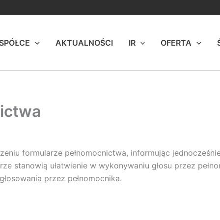
 SPÓŁCE
AKTUALNOŚCI
IR
OFERTA
ictwa
czeniu formularze pełnomocnictwa, informując jednocześnie,
arze stanowią ułatwienie w wykonywaniu głosu przez peł
 głosowania przez pełnomocnika.