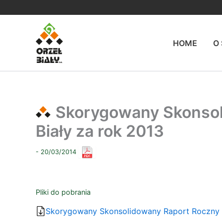
Przejdź
do
treści
HOME
O
Skorygowany Skonsol
Biały za rok 2013
- 20/03/2014
Pliki do pobrania
Skorygowany Skonsolidowany Raport Roczny Gr