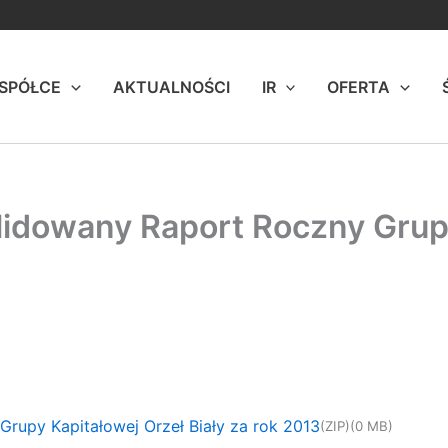
 SPÓŁCE
AKTUALNOŚCI
IR
OFERTA
idowany Raport Roczny Grupy
upy Kapitałowej Orzeł Biały za rok 2013
(ZIP)
(0 MB)