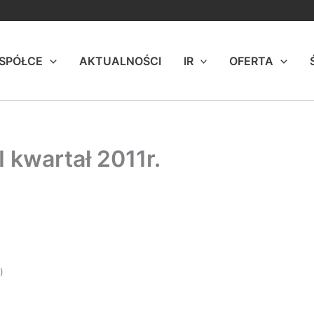
 SPÓŁCE
AKTUALNOŚCI
IR
OFERTA
I kwartał 2011r.
)