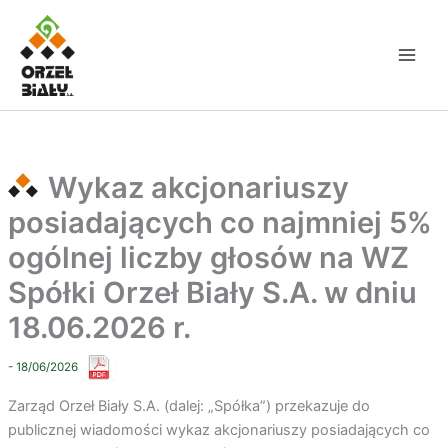
Przejdź
do
treści
Wykaz akcjonariuszy
posiadających co najmniej 5%
ogólnej liczby głosów na WZ
Spółki Orzeł Biały S.A. w dniu
18.06.2026 r.
- 18/06/2026
Zarząd Orzeł Biały S.A. (dalej: „Spółka”) przekazuje do
publicznej wiadomości wykaz akcjonariuszy posiadających co