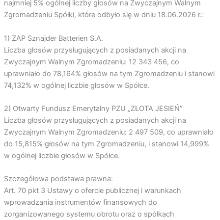
najmniej 5% ogólnej liczby głosów na Zwyczajnym Walnym
Zgromadzeniu Spółki, które odbyło się w dniu 18.06.2026 r.:
1) ZAP Sznajder Batterien S.A.
Liczba głosów przysługujących z posiadanych akcji na
Zwyczajnym Walnym Zgromadzeniu: 12 343 456, co
uprawniało do 78,164% głosów na tym Zgromadzeniu i stanowi
74,132% w ogólnej liczbie głosów w Spółce.
2) Otwarty Fundusz Emerytalny PZU „ZŁOTA JESIEŃ”
Liczba głosów przysługujących z posiadanych akcji na
Zwyczajnym Walnym Zgromadzeniu: 2 497 509, co uprawniało
do 15,815% głosów na tym Zgromadzeniu, i stanowi 14,999%
w ogólnej liczbie głosów w Spółce.
Szczegółowa podstawa prawna:
Art. 70 pkt 3 Ustawy o ofercie publicznej i warunkach
wprowadzania instrumentów finansowych do
zorganizowanego systemu obrotu oraz o spółkach