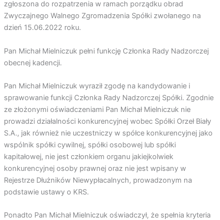
zgłoszona do rozpatrzenia w ramach porządku obrad
Zwyczajnego Walnego Zgromadzenia Spółki zwołanego na
dzień 15.06.2022 roku.
Pan Michał Mielniczuk pełni funkcję Członka Rady Nadzorczej
obecnej kadencji.
Pan Michał Mielniczuk wyraził zgodę na kandydowanie i
sprawowanie funkcji Członka Rady Nadzorczej Spółki. Zgodnie
ze złożonymi oświadczeniami Pan Michał Mielniczuk nie
prowadzi działalności konkurencyjnej wobec Spółki Orzeł Biały
S.A., jak również nie uczestniczy w spółce konkurencyjnej jako
wspólnik spółki cywilnej, spółki osobowej lub spółki
kapitałowej, nie jest członkiem organu jakiejkolwiek
konkurencyjnej osoby prawnej oraz nie jest wpisany w
Rejestrze Dłużników Niewypłacalnych, prowadzonym na
podstawie ustawy o KRS.
Ponadto Pan Michał Mielniczuk oświadczył, że spełnia kryteria