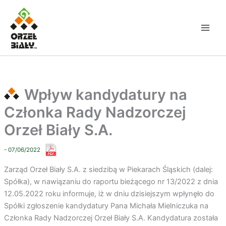
Przejdź
do
treści
Wpływ kandydatury na
Członka Rady Nadzorczej
Orzeł Biały S.A.
- 07/06/2022
Zarząd Orzeł Biały S.A. z siedzibą w Piekarach Śląskich (dalej:
Spółka), w nawiązaniu do raportu bieżącego nr 13/2022 z dnia
12.05.2022 roku informuje, iż w dniu dzisiejszym wpłynęło do
Spółki zgłoszenie kandydatury Pana Michała Mielniczuka na
Członka Rady Nadzorczej Orzeł Biały S.A. Kandydatura została