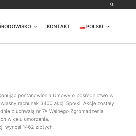
ŚRODOWISKO
KONTAKT
POLSKI
 wykonując postanowienia Umowy o pośrednictwo w
 własny rachunek 3400 akcji Spółki. Akcje zostały
dnie z uchwałą nr 7A Walnego Zgromadzenia
ych w celu umorzenia.
ji wynosi 1462 złotych.