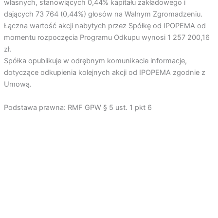
własnych, stanowiących 0,44% kapitału zakładowego i
dających 73 764 (0,44%) głosów na Walnym Zgromadzeniu.
Łączna wartość akcji nabytych przez Spółkę od IPOPEMA od
momentu rozpoczęcia Programu Odkupu wynosi 1 257 200,16
zł.
Spółka opublikuje w odrębnym komunikacie informacje,
dotyczące odkupienia kolejnych akcji od IPOPEMA zgodnie z
Umową.
Podstawa prawna: RMF GPW § 5 ust. 1 pkt 6