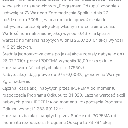
w związku z ustanowionym „Programem Odkupu” zgodnie z
uchwałą nr 7A Walnego Zgromadzenia Spółki z dnia 27
października 2009 r., w przedmiocie upoważnienia do
nabywania przez Spółkę akcji własnych w celu umorzenia.
Wartość nominalna jednej akcji wynosi 0,43 zł, a łączna
wartość nominalna nabytych w dniu 26.07.2010r. akcji wynosi
419,25 złotych.
Średnia jednostkowa cena po jakiej akcje zostały nabyte w dniu
26.07.2010r. przez IPOPEMA wynosiła 18,00 zł za sztukę.
Łączna wartość nabytych akcji to 17550zł.
Nabyte akcje dają prawo do 975 (0,006%) głosów na Walnym
Zgromadzeniu.
Łączna liczba akcji nabytych przez IPOPEMA od momentu
rozpoczęcia Programu Odkupu to 81 020. Łączna wartość akcji
nabytych przez IPOPEMA od momentu rozpoczęcia Programu
Odkupu wynosi 1 383 691,12 zł.
Łączna liczba akcji nabytych przez Spółkę od IPOPEMA od
momentu rozpoczęcia Programu Odkupu to 73 764 akcji