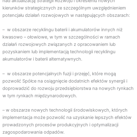
nad aktualizacją Strategii Rozwoju i określeniu nowych
kierunków strategicznych ze szczególnym uwzględnieniem
potencjału działań rozwojowych w następujących obszarach:
– w obszarze recyklingu baterii i akumulatorów innych niż
kwasowo – ołowiowe, w tym w szczególności w ramach
działań rozwojowych związanych z opracowaniem lub
pozyskaniem lub implementacją technologii recyklingu
akumulatorów i baterii alternatywnych.
– w obszarze potencjalnych fuzji i przejęć, które mogą
pozwolić Spółce na osiągnięcie dodatnich efektów synergii i
doprowadzić do rozwoju przedsiębiorstwa na nowych rynkach
w tym rynkach międzynarodowych.
– w obszarze nowych technologii środowiskowych, których
implementacja może pozwolić na uzyskanie lepszych efektów
prowadzonych procesów produkcyjnych i optymalizacji
zagospodarowania odpadów.