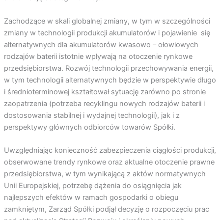
Zachodzące w skali globalnej zmiany, w tym w szczególności
zmiany w technologii produkcji akumulatorów i pojawienie się
alternatywnych dla akumulatorów kwasowo – ołowiowych
rodzajów baterii istotnie wpływają na otoczenie rynkowe
przedsiębiorstwa. Rozwój technologii przechowywania energii,
w tym technologii alternatywnych będzie w perspektywie długo
i średnioterminowej kształtował sytuację zarówno po stronie
zaopatrzenia (potrzeba recyklingu nowych rodzajów baterii i
dostosowania stabilnej i wydajnej technologii), jak i z
perspektywy głównych odbiorców towarów Spółki.
Uwzględniając konieczność zabezpieczenia ciągłości produkcji,
obserwowane trendy rynkowe oraz aktualne otoczenie prawne
przedsiębiorstwa, w tym wynikającą z aktów normatywnych
Unii Europejskiej, potrzebę dążenia do osiągnięcia jak
najlepszych efektów w ramach gospodarki o obiegu
zamkniętym, Zarząd Spółki podjął decyzję o rozpoczęciu prac