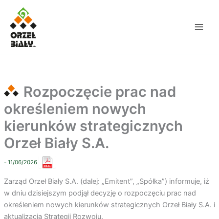
Przejdź
do
treści
Rozpoczęcie prac nad
określeniem nowych
kierunków strategicznych
Orzeł Biały S.A.
- 11/06/2026
Zarząd Orzeł Biały S.A. (dalej: „Emitent”, „Spółka”) informuje, iż
w dniu dzisiejszym podjął decyzję o rozpoczęciu prac nad
określeniem nowych kierunków strategicznych Orzeł Biały S.A. i
aktualizacją Strategii Rozwoju.