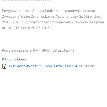
Powyższa zmiana Statutu Spółki została uchwalona przez
Zwyczajne Walne Zgromadzenie Akcjonariuszy Spółki w dniu
29.05.2015 r., o czym Emitent informował w raporcie bieżącym
nr 13/2015 z dnia 29.05.2015 r.
Podstawa prawna: RMF GPW §38 ust.1 pkt 2
Pliki do pobrania
Tekst jednolity Statutu Spółki Orzeł Biały S.A.
(PDF)
(0 MB)