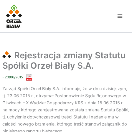
Przejdź
do
treści
Rejestracja zmiany Statutu
Spółki Orzeł Biały S.A.
- 23/06/2015
Zarząd Spółki Orzeł Biały S.A. informuje, że w dniu dzisiejszym,
tj. 23.06.2015 r., otrzymał Postanowienie Sądu Rejonowego w
Gliwicach – X Wydział Gospodarczy KRS z dnia 15.06.2015 r.,
na mocy którego zarejestrowana została zmiana Statutu Spółki,
tj. uchylenie dotychczasowej treści Statutu i nadanie mu w
całości nowego brzmienia, którego treść stanowi załącznik do
niniejszego raportu bieżącego.