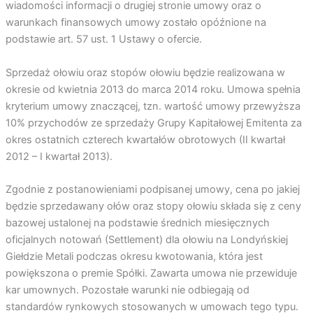
wiadomości informacji o drugiej stronie umowy oraz o
warunkach finansowych umowy zostało opóźnione na
podstawie art. 57 ust. 1 Ustawy o ofercie.
Sprzedaż ołowiu oraz stopów ołowiu będzie realizowana w
okresie od kwietnia 2013 do marca 2014 roku. Umowa spełnia
kryterium umowy znaczącej, tzn. wartość umowy przewyższa
10% przychodów ze sprzedaży Grupy Kapitałowej Emitenta za
okres ostatnich czterech kwartałów obrotowych (II kwartał
2012 – I kwartał 2013).
Zgodnie z postanowieniami podpisanej umowy, cena po jakiej
będzie sprzedawany ołów oraz stopy ołowiu składa się z ceny
bazowej ustalonej na podstawie średnich miesięcznych
oficjalnych notowań (Settlement) dla ołowiu na Londyńskiej
Giełdzie Metali podczas okresu kwotowania, która jest
powiększona o premie Spółki. Zawarta umowa nie przewiduje
kar umownych. Pozostałe warunki nie odbiegają od
standardów rynkowych stosowanych w umowach tego typu.