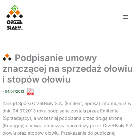
Przejdź
do
treści
Podpisanie umowy
znaczącej na sprzedaż ołowiu
i stopów ołowiu
- 04/07/2013
Zarząd Spółki Orzeł Biały S.A. (Emitent, Spółka) informuje, iż w
dniu 04.07.2013 roku podpisana została przez Emitenta
(Sprzedający), a wcześniej podpisana przez drugą stronę
(Kupujący) umowa, dotycząca sprzedaży przez Orzeł Biały S.A
ołowiu oraz stopów ołowiu. Przekazanie do publicznej