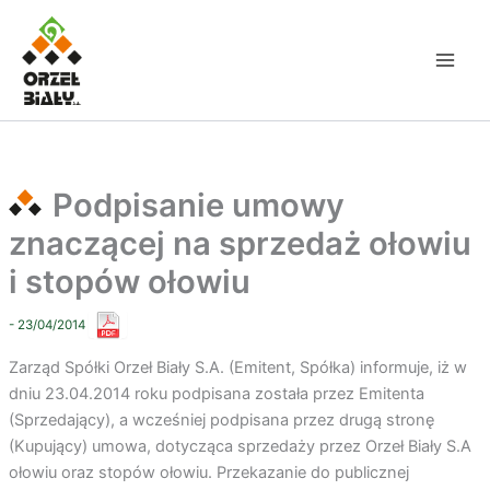
Przejdź
do
treści
Podpisanie umowy
znaczącej na sprzedaż ołowiu
i stopów ołowiu
- 23/04/2014
Zarząd Spółki Orzeł Biały S.A. (Emitent, Spółka) informuje, iż w
dniu 23.04.2014 roku podpisana została przez Emitenta
(Sprzedający), a wcześniej podpisana przez drugą stronę
(Kupujący) umowa, dotycząca sprzedaży przez Orzeł Biały S.A
ołowiu oraz stopów ołowiu. Przekazanie do publicznej