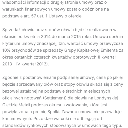
wiadomości informacji o drugiej stronie umowy oraz o
warunkach finansowych umowy zostało opóźnione na
podstawie art. 57 ust. 1 Ustawy o ofercie.
Sprzedaż ołowiu oraz stopów ołowiu będzie realizowana w
okresie od kwietnia 2014 do marca 2015 roku. Umowa spełnia
kryterium umowy znaczącej, tzn. wartość umowy przewyższa
10% przychodów ze sprzedaży Grupy Kapitałowej Emitenta za
okres ostatnich czterech kwartałów obrotowych (I kwartał
2013 – IV kwartał 2013).
Zgodnie z postanowieniami podpisanej umowy, cena po jakiej
będzie sprzedawany ołów oraz stopy ołowiu składa się z ceny
bazowej ustalonej na podstawie średnich miesięcznych
oficjalnych notowań (Settlement) dla ołowiu na Londyńskiej
Giełdzie Metali podczas okresu kwotowania, która jest
powiększona o premię Spółki. Zawarta umowa nie przewiduje
kar umownych. Pozostałe warunki nie odbiegają od
standardów rynkowych stosowanych w umowach tego typu.