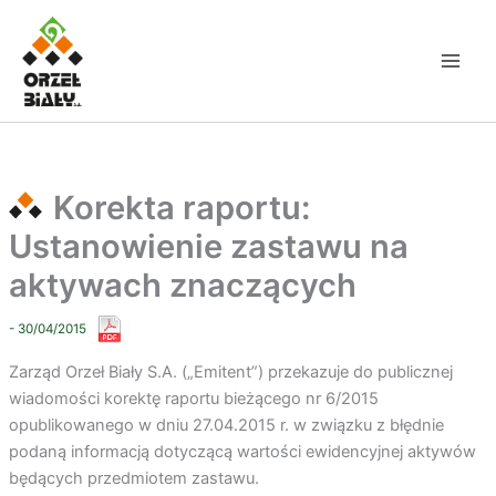
Przejdź
do
treści
Korekta raportu:
Ustanowienie zastawu na
aktywach znaczących
- 30/04/2015
Zarząd Orzeł Biały S.A. („Emitent”) przekazuje do publicznej
wiadomości korektę raportu bieżącego nr 6/2015
opublikowanego w dniu 27.04.2015 r. w związku z błędnie
podaną informacją dotyczącą wartości ewidencyjnej aktywów
będących przedmiotem zastawu.