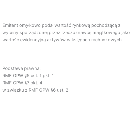
Emitent omyłkowo podał wartość rynkową pochodzącą z
wyceny sporządzonej przez rzeczoznawcę majątkowego jako
wartość ewidencyjną aktywów w księgach rachunkowych.
Podstawa prawna:
RMF GPW §5 ust. 1 pkt. 1
RMF GPW §7 pkt. 4
w związku z RMF GPW §6 ust. 2