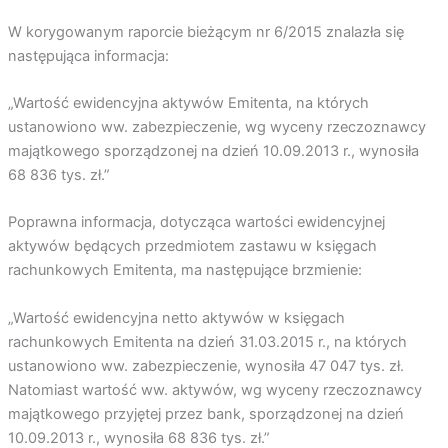
W korygowanym raporcie bieżącym nr 6/2015 znalazła się
następująca informacja:
„Wartość ewidencyjna aktywów Emitenta, na których
ustanowiono ww. zabezpieczenie, wg wyceny rzeczoznawcy
majątkowego sporządzonej na dzień 10.09.2013 r., wynosiła
68 836 tys. zł.”
Poprawna informacja, dotycząca wartości ewidencyjnej
aktywów będących przedmiotem zastawu w księgach
rachunkowych Emitenta, ma następujące brzmienie:
„Wartość ewidencyjna netto aktywów w księgach
rachunkowych Emitenta na dzień 31.03.2015 r., na których
ustanowiono ww. zabezpieczenie, wynosiła 47 047 tys. zł.
Natomiast wartość ww. aktywów, wg wyceny rzeczoznawcy
majątkowego przyjętej przez bank, sporządzonej na dzień
10.09.2013 r., wynosiła 68 836 tys. zł.”