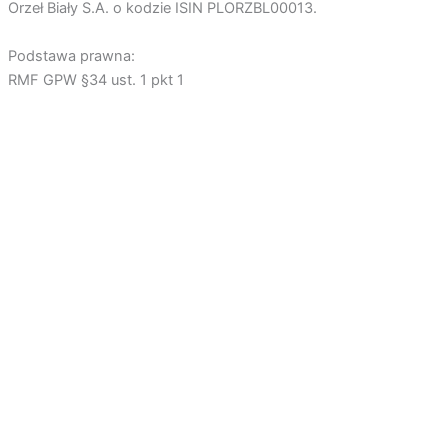
Orzeł Biały S.A. o kodzie ISIN PLORZBL00013.
Podstawa prawna:
RMF GPW §34 ust. 1 pkt 1