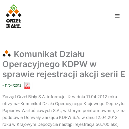
Przejdź
do
treści
Komunikat Działu
Operacyjnego KDPW w
sprawie rejestracji akcji serii E
- 11/04/2012
Zarząd Orzeł Biały S.A. informuje, iż w dniu 11.04.2012 roku
otrzymał Komunikat Działu Operacyjnego Krajowego Depozytu
Papierów Wartościowych S.A., w którym poinformowano, iż na
podstawie Uchwały Zarządu KDPW S.A. w dniu 12.04.2012
roku w Krajowym Depozycie nastąpi rejestracja 56.700 akcji