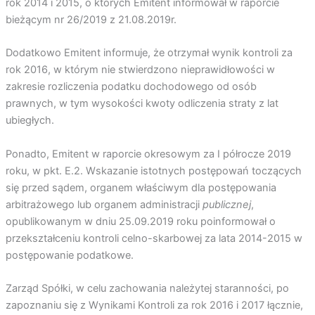
rok 2014 i 2015, o których Emitent informował w raporcie
bieżącym nr 26/2019 z 21.08.2019r.
Dodatkowo Emitent informuje, że otrzymał wynik kontroli za
rok 2016, w którym nie stwierdzono nieprawidłowości w
zakresie rozliczenia podatku dochodowego od osób
prawnych, w tym wysokości kwoty odliczenia straty z lat
ubiegłych.
Ponadto, Emitent w raporcie okresowym za I półrocze 2019
roku, w pkt. E.2. Wskazanie istotnych postępowań toczących
się przed sądem, organem właściwym dla postępowania
arbitrażowego lub organem administracji
publicznej
,
opublikowanym w dniu 25.09.2019 roku poinformował o
przekształceniu kontroli celno-skarbowej za lata 2014-2015 w
postępowanie podatkowe.
Zarząd Spółki, w celu zachowania należytej staranności, po
zapoznaniu się z Wynikami Kontroli za rok 2016 i 2017 łącznie,