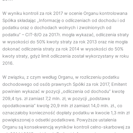
W wyniku kontroli za rok 2017 w ocenie Organu kontrolowana
Spółka składając „Informację o odliczeniach od dochodu i od
podatku oraz o dochodach wolnych i zwolnionych od
podatku” – CIT-8/O za 2017r. mogła wykazać, odliczenia straty
w wysokości do 50% kwoty straty za rok 2013 oraz nie mogła
dokonać odliczenia straty za rok 2014 w wysokości do 50%
kwoty straty, gdyż limit odliczenia został wykorzystany w roku
2016.
W związku, z czym według Organu, w rozliczeniu podatku
dochodowego od osób prawnych Spółki za rok 2017, Emitent
powinien wykazać w pozycji „odliczenia od dochodu” kwotę
209,4 tys. zł zamiast 7,2 mln. zł, w pozycji „podstawa
opodatkowania” kwotę 20,9 mln zł zamiast 14,0 mln. zł., co
oznaczałoby konieczność dopłaty podatku w kwocie 1,3 mln zł
powiększonej o odsetki podatkowe. Powyższe ustalenia
Organu są konsekwencją wyników kontroli celno-skarbowej za