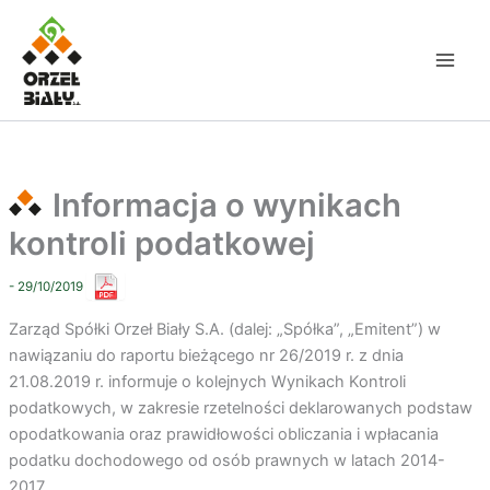
Przejdź
do
treści
Informacja o wynikach
kontroli podatkowej
- 29/10/2019
Zarząd Spółki Orzeł Biały S.A. (dalej: „Spółka”, „Emitent”) w
nawiązaniu do raportu bieżącego nr 26/2019 r. z dnia
21.08.2019 r. informuje o kolejnych Wynikach Kontroli
podatkowych, w zakresie rzetelności deklarowanych podstaw
opodatkowania oraz prawidłowości obliczania i wpłacania
podatku dochodowego od osób prawnych w latach 2014-
2017.