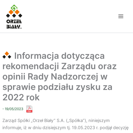
Przejdź
do
treści
Informacja dotycząca
rekomendacji Zarządu oraz
opinii Rady Nadzorczej w
sprawie podziału zysku za
2022 rok
- 19/05/2023
Zarząd Spółki „Orzeł Biały” S.A. („Spółka”), niniejszym
informuje, iż w dniu dzisiejszym tj. 19.05.2023 r. podjął decyzję