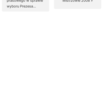
prasowego w sprawie
Mistrzowie 2008 »
wyboru Prezesa…