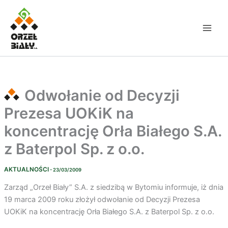
Przejdź
do
treści
Odwołanie od Decyzji
Prezesa UOKiK na
koncentrację Orła Białego S.A.
z Baterpol Sp. z o.o.
AKTUALNOŚCI
- 23/03/2009
Zarząd „Orzeł Biały” S.A. z siedzibą w Bytomiu informuje, iż dnia
19 marca 2009 roku złożył odwołanie od Decyzji Prezesa
UOKiK na koncentrację Orła Białego S.A. z Baterpol Sp. z o.o.