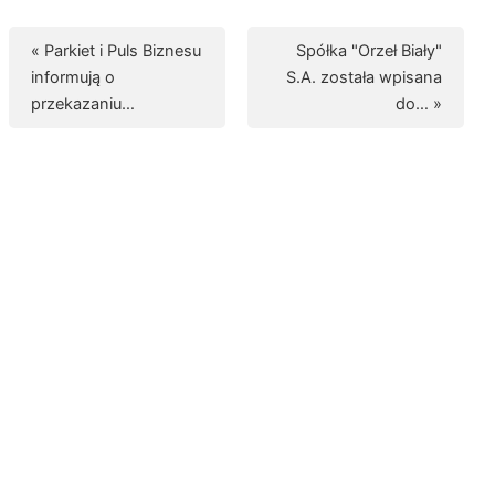
« Parkiet i Puls Biznesu
Spółka "Orzeł Biały"
informują o
S.A. została wpisana
przekazaniu…
do… »