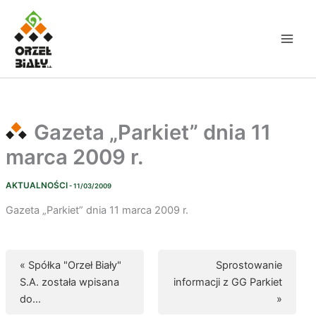
Przejdź
do
treści
Gazeta „Parkiet” dnia 11
marca 2009 r.
AKTUALNOŚCI
- 11/03/2009
Gazeta „Parkiet” dnia 11 marca 2009 r.
« Spółka "Orzeł Biały"
Sprostowanie
S.A. została wpisana
informacji z GG Parkiet
do…
»