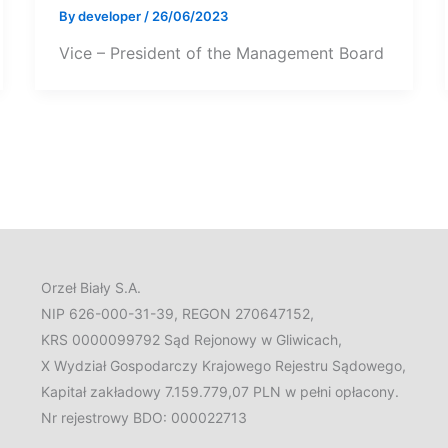
By
developer
/
26/06/2023
Vice – President of the Management Board
Orzeł Biały S.A.
NIP 626-000-31-39, REGON 270647152,
KRS 0000099792 Sąd Rejonowy w Gliwicach,
X Wydział Gospodarczy Krajowego Rejestru Sądowego,
Kapitał zakładowy 7.159.779,07 PLN w pełni opłacony.
Nr rejestrowy BDO: 000022713