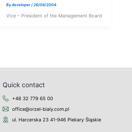
By
developer
/
26/06/2004
Vice – President of the Management Board
Quick contact
+48 32 779 65 00
office@orzel-bialy.com.pl
ul. Harcerska 23 41-946 Piekary Śląskie