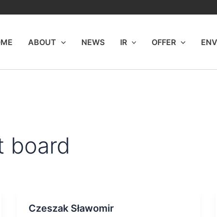
OME
ABOUT
NEWS
IR
OFFER
ENV
 board
Czeszak Sławomir