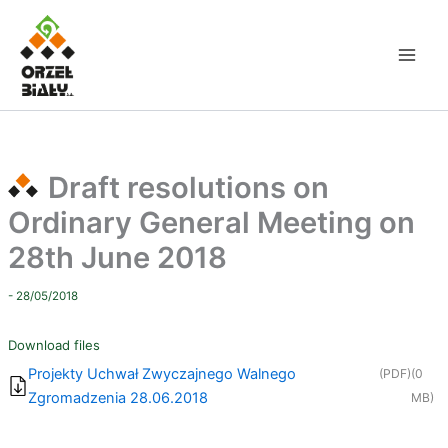
Skip
to
content
Draft resolutions on
Ordinary General Meeting on
28th June 2018
- 28/05/2018
Download files
Projekty Uchwał Zwyczajnego Walnego
(PDF)
(0
Zgromadzenia 28.06.2018
MB)